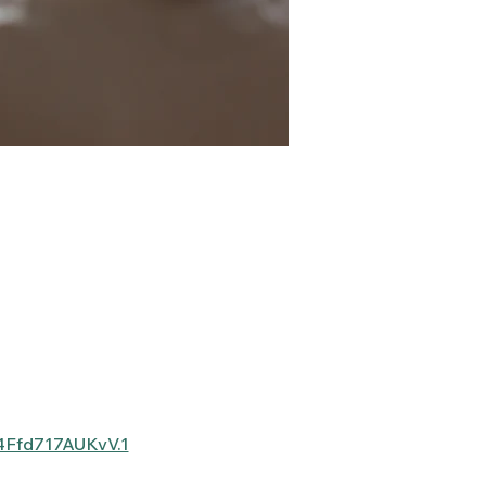
4Ffd717AUKvV.1