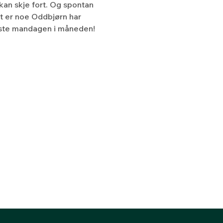
kan skje fort. Og spontan 
t er noe Oddbjørn har 
ørste mandagen i måneden!