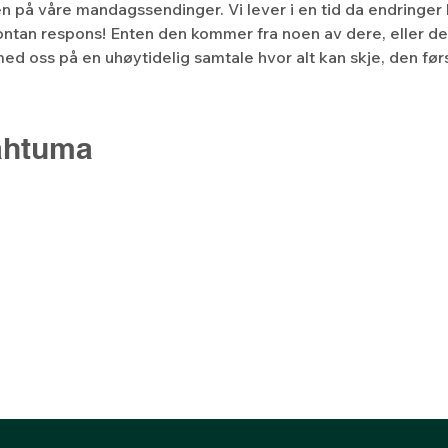
len på våre mandagssendinger. Vi lever i en tid da endringer 
ntan respons! Enten den kommer fra noen av dere, eller de
ed oss på en uhøytidelig samtale hvor alt kan skje, den f
ahtuma