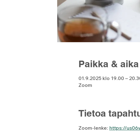
Paikka & aika
01.9.2025 klo 19.00 – 20.3
Zoom
Tietoa tapah
Zoom-lenke: 
https://us