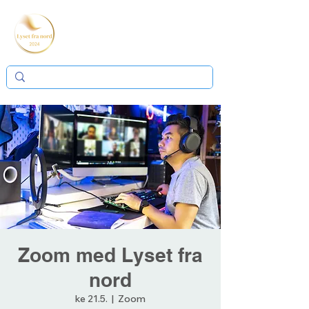
Zoom med Lyset fra
nord
ke 21.5.
  |  
Zoom