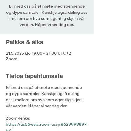
Bli med oss på et møte med spennende
og dype samtaler. Kanskje også deling oss
i mellom om hva som egentlig skjer i vår
verden. Håper vi ser deg der.
Paikka & aika
21.5.2025 klo 19.00 – 21.00 UTC+2
Zoom
Tietoa tapahtumasta
Bli med oss på et møte med spennende 
og dype samtaler. Kanskje også deling 
oss i mellom om hva som egentlig skjer i 
vår verden. Håper vi ser deg der.
Zoom-lenke: 
https://us06web.zoom.us/j/8629999897
6?