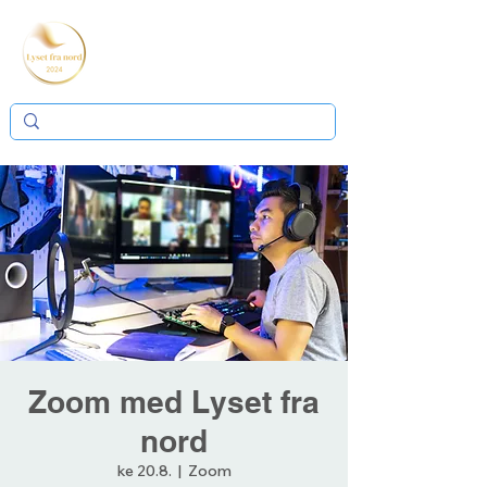
Zoom med Lyset fra
nord
ke 20.8.
  |  
Zoom