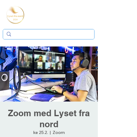
Zoom med Lyset fra
nord
ke 25.2.
  |  
Zoom