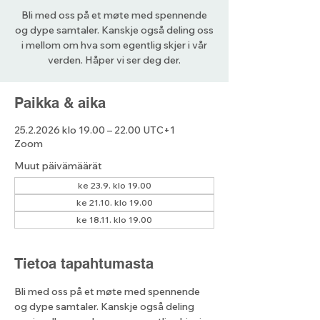
Bli med oss på et møte med spennende
og dype samtaler. Kanskje også deling oss
i mellom om hva som egentlig skjer i vår
verden. Håper vi ser deg der.
Paikka & aika
25.2.2026 klo 19.00 – 22.00 UTC+1
Zoom
Muut päivämäärät
ke 23.9. klo 19.00
ke 21.10. klo 19.00
ke 18.11. klo 19.00
Tietoa tapahtumasta
Bli med oss på et møte med spennende 
og dype samtaler. Kanskje også deling 