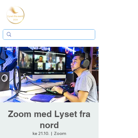
Zoom med Lyset fra
nord
ke 21.10.
  |  
Zoom