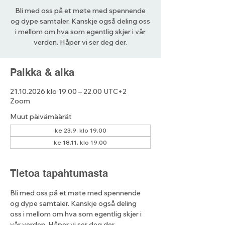
Bli med oss på et møte med spennende
og dype samtaler. Kanskje også deling oss
i mellom om hva som egentlig skjer i vår
verden. Håper vi ser deg der.
Paikka & aika
21.10.2026 klo 19.00 – 22.00 UTC+2
Zoom
Muut päivämäärät
ke 23.9. klo 19.00
ke 18.11. klo 19.00
Tietoa tapahtumasta
Bli med oss på et møte med spennende 
og dype samtaler. Kanskje også deling 
oss i mellom om hva som egentlig skjer i 
vår verden. Håper vi ser deg der.