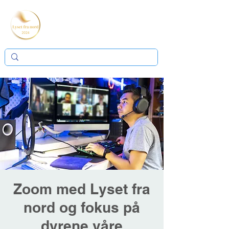
Zoom med Lyset fra
nord og fokus på
dyrene våre