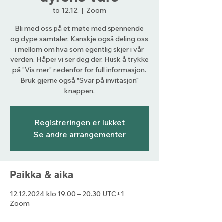
to 12.12.
  |  
Zoom
Bli med oss på et møte med spennende
og dype samtaler. Kanskje også deling oss
i mellom om hva som egentlig skjer i vår
verden. Håper vi ser deg der. Husk å trykke
på "Vis mer" nedenfor for full informasjon.
Bruk gjerne også "Svar på invitasjon"
knappen.
Registreringen er lukket
Se andre arrangementer
Paikka & aika
12.12.2024 klo 19.00 – 20.30 UTC+1
Zoom