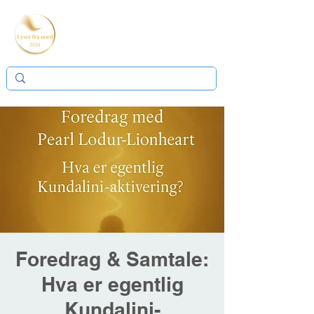
Foredrag & Samtale:
Hva er egentlig
Kundalini-