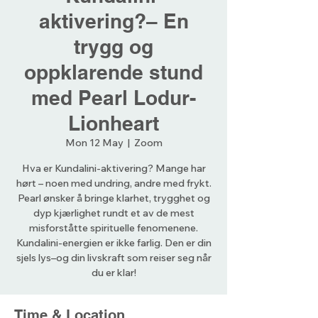
aktivering?– En
trygg og
oppklarende stund
med Pearl Lodur-
Lionheart
Mon 12 May
  |  
Zoom
Hva er Kundalini-aktivering? Mange har
hørt – noen med undring, andre med frykt.
Pearl ønsker å bringe klarhet, trygghet og
dyp kjærlighet rundt et av de mest
misforståtte spirituelle fenomenene.
Kundalini-energien er ikke farlig. Den er din
sjels lys–og din livskraft som reiser seg når
du er klar!
Time & Location