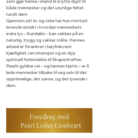
som gjør henne i stand til å lytte dypt til 
både mennesker og det usynlige feltet 
rundt dem.
Gjennom sitt liv og virke har hun mottatt 
levende innsikt i hvordan menneskets 
indre lys – Kundalini – kan vekkes på en 
naturlig, trygg og vakker måte. Hennes 
arbeid er forankret i høyfrekvent 
kjærlighet, ren intensjon og en dyp 
spirituell forbindelse til Skaperkraften.
Pearls gyldne vei – og hennes hjerte – er å 
lede mennesker tilbake til seg selv:til det 
opprinnelige, det sanne, og det lysende i 
dem.