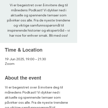
Vi er begeistret over å invitere deg til
månedens Podkast! Vi dykker ned i
aktuelle og spennende temaer som
påvirker oss alle. Fra de nyeste trendene
og viktige samfunnsspørsmål til
inspirerende historier og ekspertråd – vi
har noe for enhver smak. Bli med oss!
Time & Location
19 Jun 2025, 19:00 – 21:30
Zoom
About the event
Vi er begeistret over å invitere deg til 
månedens Podkast! Vi dykker ned i 
aktuelle og spennende temaer som 
påvirker oss alle. Fra de nyeste trendene 
og viktige samfunnsspørsmål til 