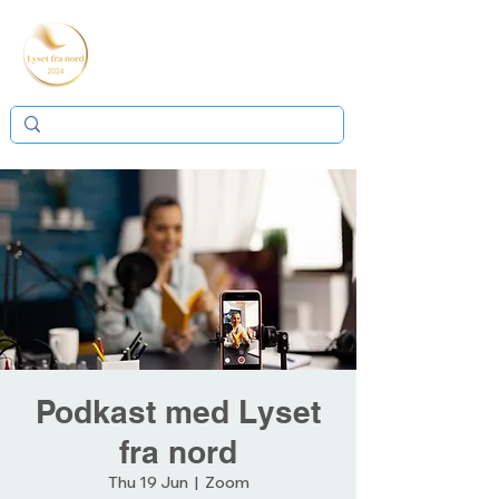
Podkast med Lyset
fra nord
Thu 19 Jun
  |  
Zoom