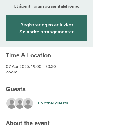
Et åpent Forum og samtalehjørne.
Registreringen er lukket
Se andre arrangementer
Time & Location
07 Apr 2025, 19:00 – 20:30
Zoom
Guests
+ 5 other guests
About the event