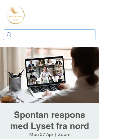
Spontan respons
med Lyset fra nord
Mon 07 Apr
  |  
Zoom