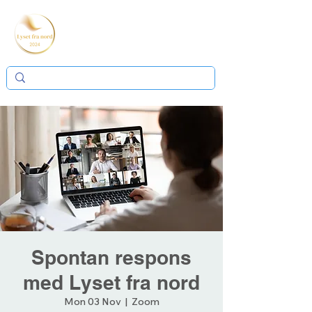
Spontan respons
med Lyset fra nord
Mon 03 Nov
  |  
Zoom