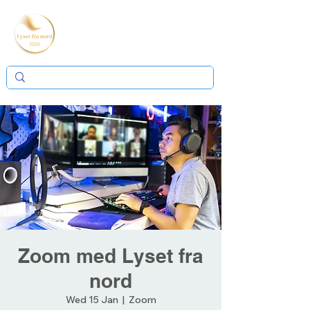
Zoom med Lyset fra
nord
Wed 15 Jan
  |  
Zoom