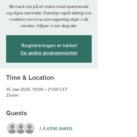
Bli med oss på et møte med spennende
og dype samtaler. Kanskje også deling oss
i mellom om hva som egentlig skjer i vår
verden. Håper vi ser deg der.
Registreringen er lukket
Se andre arrangementer
Time & Location
15 Jan 2025, 19:00 – 21:00 CET
Zoom
Guests
+ 4 other guests