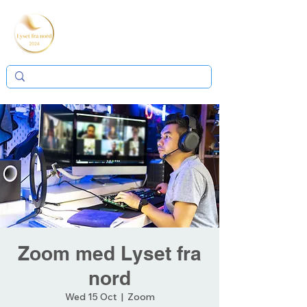
Zoom med Lyset fra
nord
Wed 15 Oct
  |  
Zoom