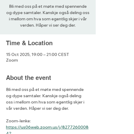
Bli med oss på et møte med spennende
og dype samtaler. Kanskje også deling oss
i mellom om hva som egentlig skjer i vår
verden. Håper vi ser deg der.
Time & Location
15 Oct 2025, 19:00 – 21:00 CEST
Zoom
About the event
Bli med oss på et møte med spennende 
og dype samtaler. Kanskje også deling 
oss i mellom om hva som egentlig skjer i 
vår verden. Håper vi ser deg der.
Zoom-lenke: 
https://us06web.zoom.us/j/8277260008
4?