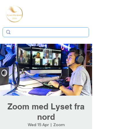
Zoom med Lyset fra
nord
Wed 15 Apr
  |  
Zoom