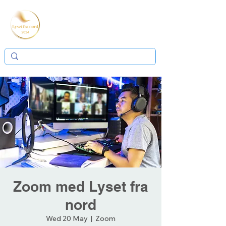
Zoom med Lyset fra
nord
Wed 20 May
  |  
Zoom