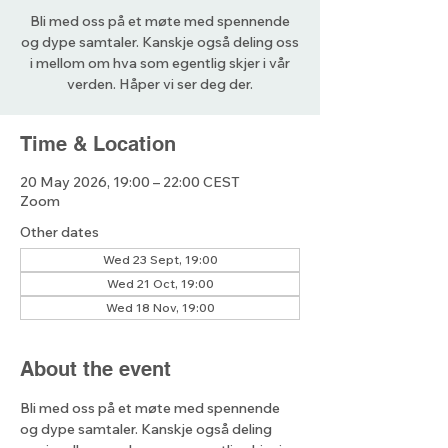
Bli med oss på et møte med spennende
og dype samtaler. Kanskje også deling oss
i mellom om hva som egentlig skjer i vår
verden. Håper vi ser deg der.
Time & Location
20 May 2026, 19:00 – 22:00 CEST
Zoom
Other dates
Wed 23 Sept, 19:00
Wed 21 Oct, 19:00
Wed 18 Nov, 19:00
About the event
Bli med oss på et møte med spennende 
og dype samtaler. Kanskje også deling 