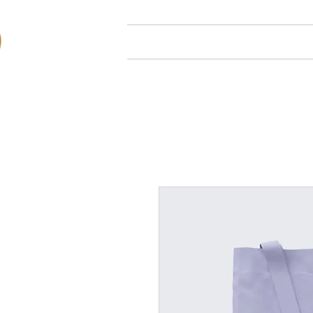
Hjem
Om oss
Arr