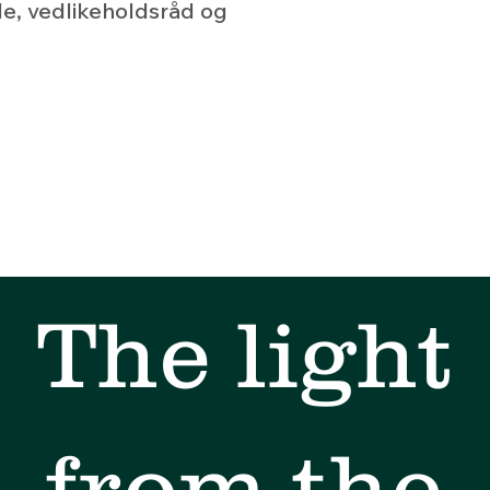
le, vedlikeholdsråd og 
The light
from the