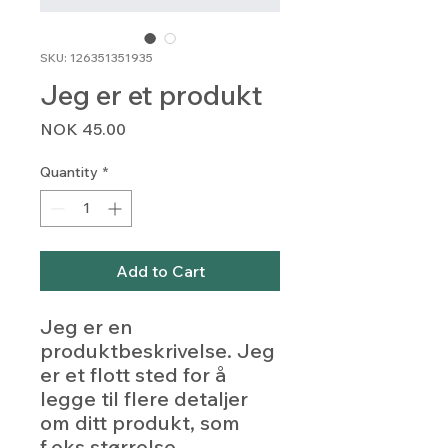
SKU: 126351351935
Jeg er et produkt
Price
NOK 45.00
Quantity
*
Add to Cart
Jeg er en 
produktbeskrivelse. Jeg 
er et flott sted for å 
legge til flere detaljer 
om ditt produkt, som 
f.eks størrelse, 