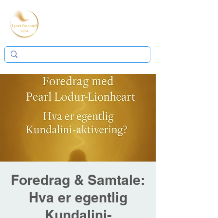
Foredrag & Samtale:
Hva er egentlig
Kundalini-