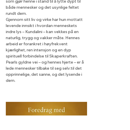
som gjør henne i stand til å lytte dypt til 
både mennesker og det usynlige feltet 
rundt dem.
Gjennom sitt liv og virke har hun mottatt 
levende innsikt i hvordan menneskets 
indre lys – Kundalini – kan vekkes på en 
naturlig, trygg og vakker måte. Hennes 
arbeid er forankret i høyfrekvent 
kjærlighet, ren intensjon og en dyp 
spirituell forbindelse til Skaperkraften.
Pearls gyldne vei – og hennes hjerte – er å 
lede mennesker tilbake til seg selv:til det 
opprinnelige, det sanne, og det lysende i 
dem.