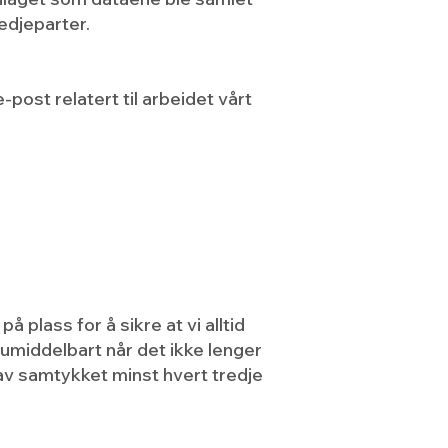
redjeparter.
post relatert til arbeidet vårt
å plass for å sikre at vi alltid
umiddelbart når det ikke lenger
av samtykket minst hvert tredje