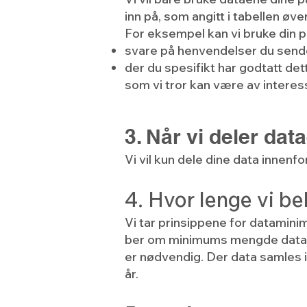
inn på, som angitt i tabellen øv
For eksempel kan vi bruke din pe
svare på henvendelser du sender
der du spesifikt har godtatt de
som vi tror kan være av interes
3. Når vi deler dat
Vi vil kun dele dine data innenfo
4. Hvor lenge vi b
Vi tar prinsippene for dataminime
ber om minimums mengde data fo
er nødvendig. Der data samles i
år.