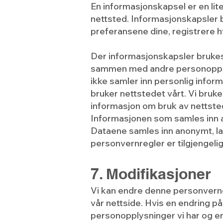
En informasjonskapsel er en lit
nettsted. Informasjonskapsler 
preferansene dine, registrere hv
Der informasjonskapsler brukes 
sammen med andre personopplys
ikke samler inn personlig info
bruker nettstedet vårt. Vi bruke
informasjon om bruk av nettste
Informasjonen som samles inn av
Dataene samles inn anonymt, la
personvernregler er tilgjengeli
7. Modifikasjoner
Vi kan endre denne personverner
vår nettside. Hvis en endring på
personopplysninger vi har og er