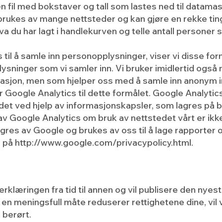
en fil med bokstaver og tall som lastes ned til datama
brukes av mange nettsteder og kan gjøre en rekke tin
a du har lagt i handlekurven og telle antall personer 
til å samle inn personopplysninger, viser vi disse for
ninger som vi samler inn. Vi bruker imidlertid også
rmasjon, men som hjelper oss med å samle inn anonym 
r Google Analytics til dette formålet. Google Analyti
det ved hjelp av informasjonskapsler, som lagres på 
 Google Analytics om bruk av nettstedet vårt er ikke 
gres av Google og brukes av oss til å lage rapporter
g på
http://www.google.com/privacypolicy.html.
klæringen fra tid til annen og vil publisere den nyes
 en meningsfull måte reduserer rettighetene dine, vil 
 berørt.