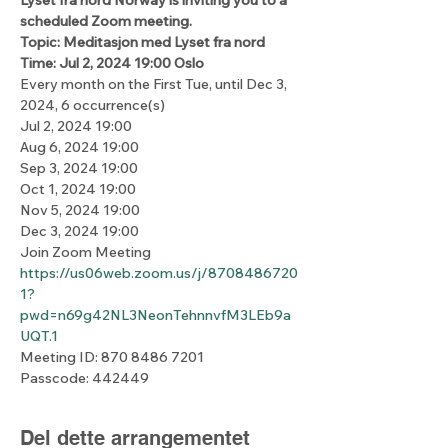
scheduled Zoom meeting.
Topic: Meditasjon med Lyset fra nord
Time: Jul 2, 2024 19:00 Oslo
Every month on the First Tue, until Dec 3, 
2024, 6 occurrence(s)
Jul 2, 2024 19:00
Aug 6, 2024 19:00
Sep 3, 2024 19:00
Oct 1, 2024 19:00
Nov 5, 2024 19:00
Dec 3, 2024 19:00
Join Zoom Meeting
https://us06web.zoom.us/j/8708486720
1?
pwd=n69g42NL3NeonTehnnvfM3LEb9a
UQT.1
Meeting ID: 870 8486 7201
Passcode: 442449
Del dette arrangementet