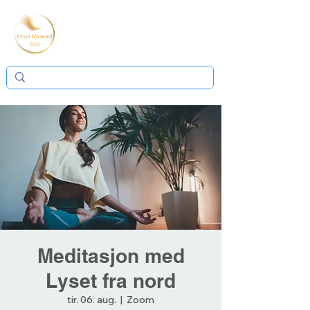
Meditasjon med
Lyset fra nord
tir. 06. aug.
  |  
Zoom