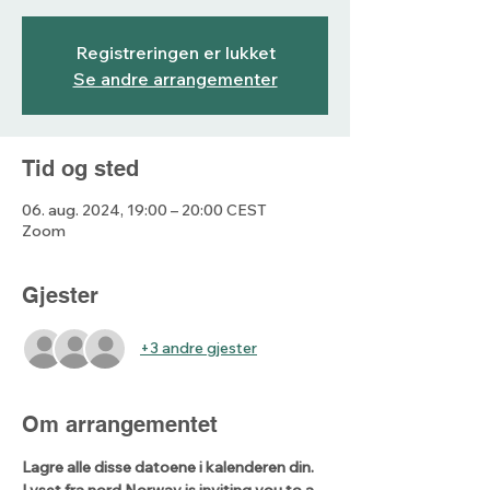
Registreringen er lukket
Se andre arrangementer
Tid og sted
06. aug. 2024, 19:00 – 20:00 CEST
Zoom
Gjester
+3 andre gjester
Om arrangementet
Lagre alle disse datoene i kalenderen din.
Lyset fra nord Norway is inviting you to a 