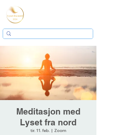
Meditasjon med
Lyset fra nord
tir. 11. feb.
  |  
Zoom