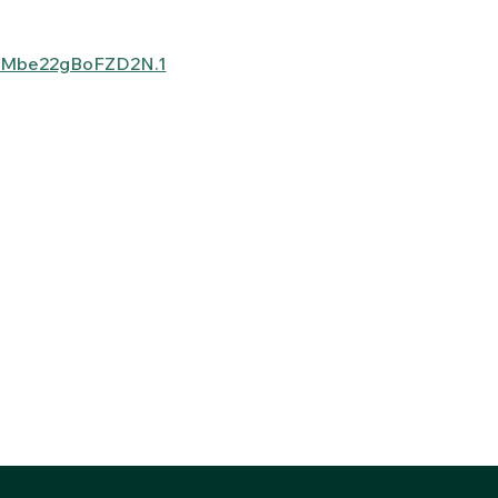
gMbe22gBoFZD2N.1