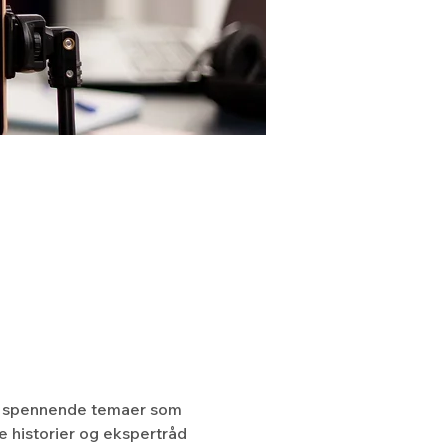
 og spennende temaer som 
e historier og ekspertråd 