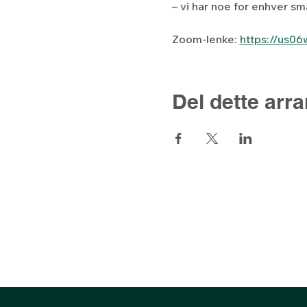
– vi har noe for enhver sm
Zoom-lenke: 
https://us
Del dette arr