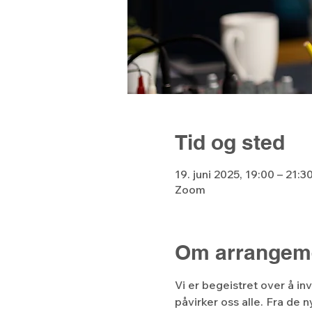
Tid og sted
19. juni 2025, 19:00 – 21:3
Zoom
Om arrangem
Vi er begeistret over å i
påvirker oss alle. Fra de 