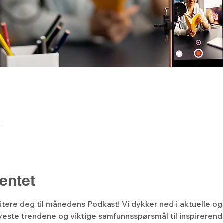
0
entet
nvitere deg til månedens Podkast! Vi dykker ned i aktuelle
nyeste trendene og viktige samfunnsspørsmål til inspirerend