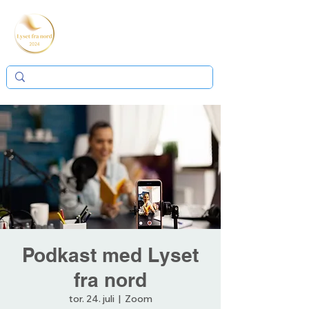
Podkast med Lyset
fra nord
tor. 24. juli
  |  
Zoom