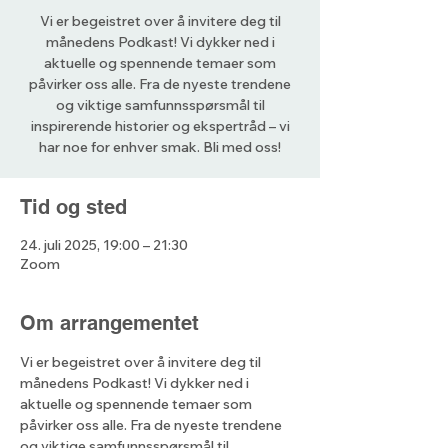
Vi er begeistret over å invitere deg til
månedens Podkast! Vi dykker ned i
aktuelle og spennende temaer som
påvirker oss alle. Fra de nyeste trendene
og viktige samfunnsspørsmål til
inspirerende historier og ekspertråd – vi
har noe for enhver smak. Bli med oss!
Tid og sted
24. juli 2025, 19:00 – 21:30
Zoom
Om arrangementet
Vi er begeistret over å invitere deg til 
månedens Podkast! Vi dykker ned i 
aktuelle og spennende temaer som 
påvirker oss alle. Fra de nyeste trendene 
og viktige samfunnsspørsmål til 