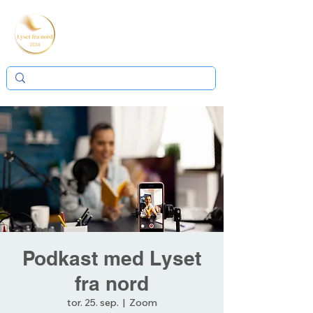
Podkast med Lyset
fra nord
tor. 25. sep.
  |  
Zoom