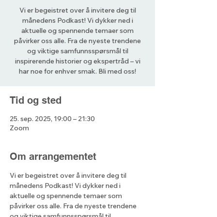
Vi er begeistret over å invitere deg til
månedens Podkast! Vi dykker ned i
aktuelle og spennende temaer som
påvirker oss alle. Fra de nyeste trendene
og viktige samfunnsspørsmål til
inspirerende historier og ekspertråd – vi
har noe for enhver smak. Bli med oss!
Tid og sted
25. sep. 2025, 19:00 – 21:30
Zoom
Om arrangementet
Vi er begeistret over å invitere deg til 
månedens Podkast! Vi dykker ned i 
aktuelle og spennende temaer som 
påvirker oss alle. Fra de nyeste trendene 
og viktige samfunnsspørsmål til 