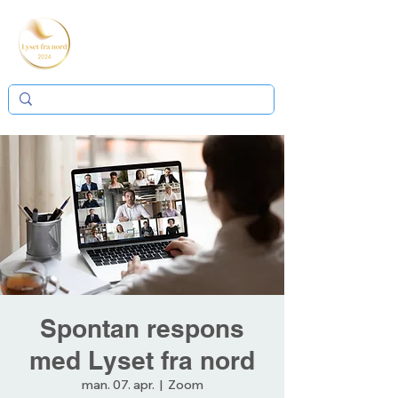
Spontan respons
med Lyset fra nord
man. 07. apr.
  |  
Zoom