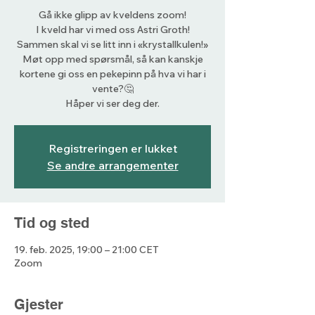
Gå ikke glipp av kveldens zoom!
I kveld har vi med oss Astri Groth!
Sammen skal vi se litt inn i «krystallkulen!»
Møt opp med spørsmål, så kan kanskje
kortene gi oss en pekepinn på hva vi har i
vente?🤔
Håper vi ser deg der.
Registreringen er lukket
Se andre arrangementer
Tid og sted
19. feb. 2025, 19:00 – 21:00 CET
Zoom
Gjester