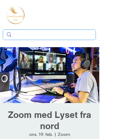
Zoom med Lyset fra
nord
ons. 19. feb.
  |  
Zoom