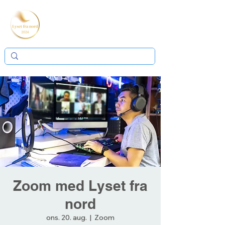
Zoom med Lyset fra
nord
ons. 20. aug.
  |  
Zoom