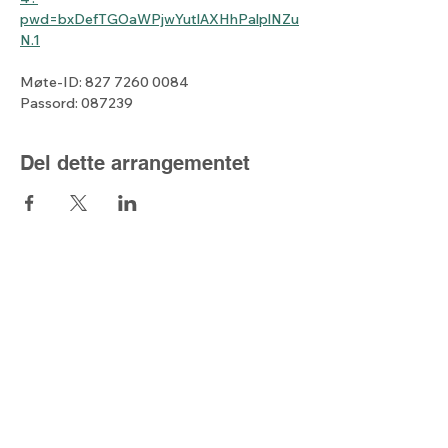
pwd=bxDefTGOaWPjwYutlAXHhPalplNZu
N.1
Møte-ID: 827 7260 0084
Passord: 087239
Del dette arrangementet
Lyset fra nord
Kontaktskjema
post@lysetfranord.org