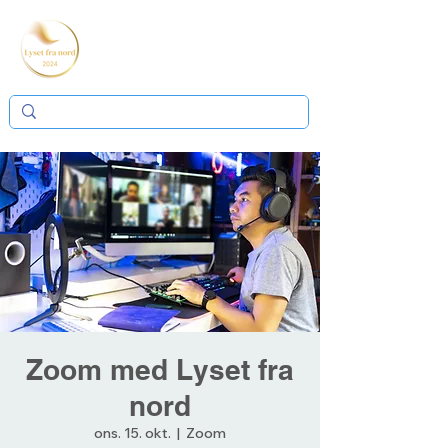
Zoom med Lyset fra
nord
ons. 15. okt.
  |  
Zoom