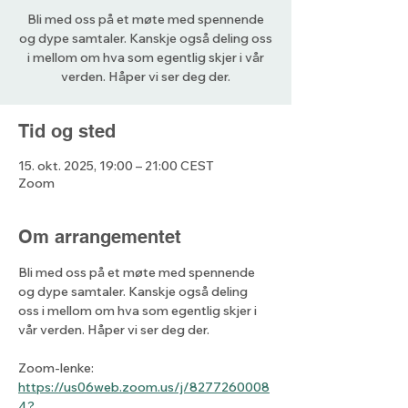
Bli med oss på et møte med spennende
og dype samtaler. Kanskje også deling oss
i mellom om hva som egentlig skjer i vår
verden. Håper vi ser deg der.
Tid og sted
15. okt. 2025, 19:00 – 21:00 CEST
Zoom
Om arrangementet
Bli med oss på et møte med spennende 
og dype samtaler. Kanskje også deling 
oss i mellom om hva som egentlig skjer i 
vår verden. Håper vi ser deg der.
Zoom-lenke: 
https://us06web.zoom.us/j/8277260008
4?