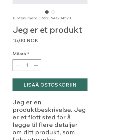
Tuotenumero: 36523641234523
Jeg er et produkt
Hinta
15,00 NOK
Määrä
*
LISÄÄ OSTOSKORIIN
Jeg er en 
produktbeskrivelse. Jeg 
er et flott sted for å 
legge til flere detaljer 
om ditt produkt, som 
f.eks størrelse, 