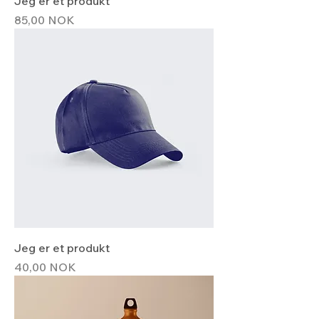
Jeg er et produkt
Hinta
85,00 NOK
Jeg er et produkt
Hinta
40,00 NOK