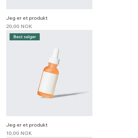
Jeg er et produkt
Hinta
20,00 NOK
Best selger
Jeg er et produkt
Hinta
10,00 NOK