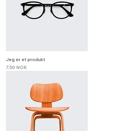
Jeg er et produkt
Hinta
7,50 NOK