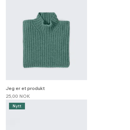
Jeg er et produkt
Hinta
25,00 NOK
Nytt