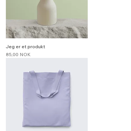
Jeg er et produkt
Hinta
85,00 NOK