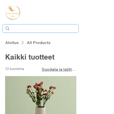
Aloitus
All Products
Kaikki tuotteet
12 tuotetta
Suodata ja lajittele