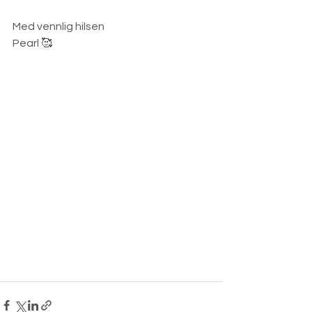
Med vennlig hilsen 
Pearl 🥰