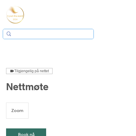
Tilgjengelig på nettet
Nettmøte
Zoom
Book nå