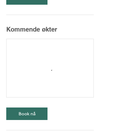
Kommende økter
Book nå