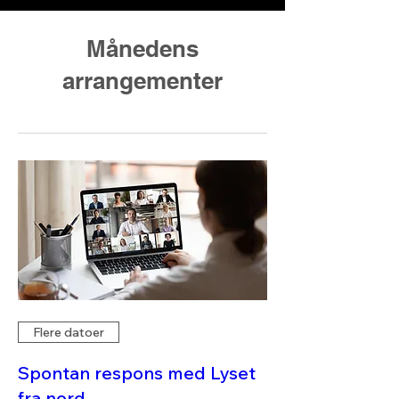
Månedens
arrangementer
Flere datoer
Spontan respons med Lyset
fra nord