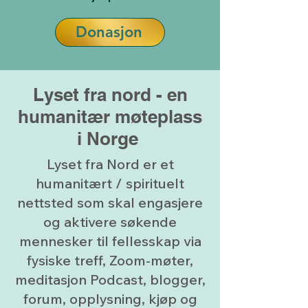
Donasjon
Lyset fra nord - en
humanitær møteplass
i Norge
Lyset fra Nord er et
humanitært / spirituelt
nettsted som skal engasjere
og aktivere søkende
mennesker til fellesskap via
fysiske treff, Zoom-møter,
meditasjon Podcast, blogger,
forum, opplysning, kjøp og