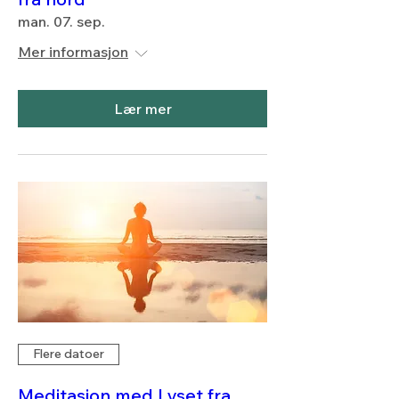
man. 07. sep.
Mer informasjon
Lær mer
Flere datoer
Meditasjon med Lyset fra