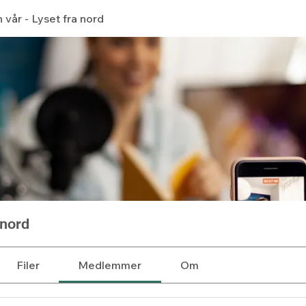
vår - Lyset fra nord
 nord
Filer
Medlemmer
Om