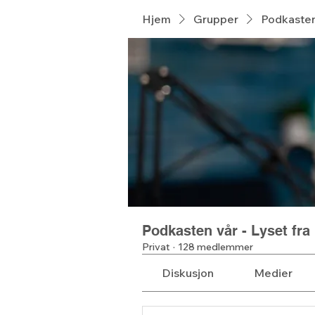
Hjem
Grupper
Podkasten 
Podkasten vår - Lyset fra
Privat
·
128 medlemmer
Diskusjon
Medier