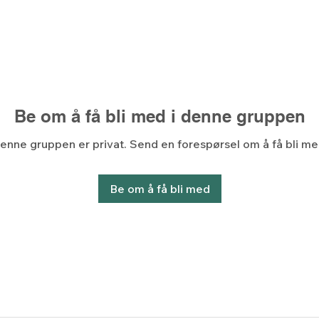
Be om å få bli med i denne gruppen
enne gruppen er privat. Send en forespørsel om å få bli me
Be om å få bli med