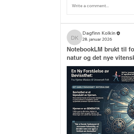
Write a comment...
Dagfinn Kolkin
28. januar 2026
Dagfinn Kolkin
NotebookLM brukt til f
natur og det nye viten