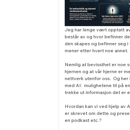
Jeg har lenge vært opptatt av
består av og hvor befinner de
den skapes og befinner seg i 
mener etter hvert noe annet.
Nemlig at bevissthet er noe s
hjernen og at vår hjerne er me
nettverk utenfor oss.  Og her
med AI:  mulighetene til på e
trekke ut informasjon det er e
Hvordan kan vi ved hjelp av A
er skrevet om dette og presen
en podkast etc.?