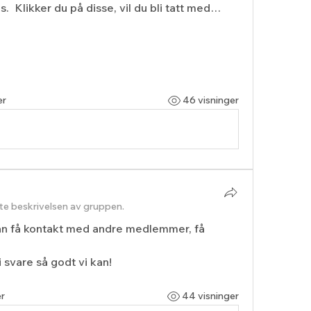
  Klikker du på disse, vil du bli tatt med…
er
46 visninger
e beskrivelsen av gruppen.
n få kontakt med andre medlemmer, få 
i svare så godt vi kan!
r
44 visninger