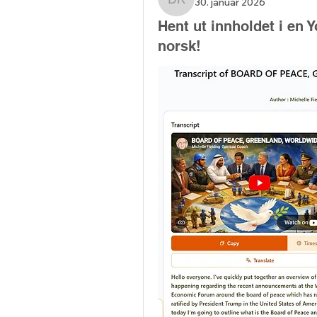
30. januar 2026
Dagfinn Kolkin
Hent ut innholdet i en Y
norsk!