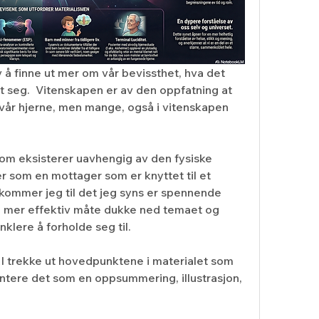
 å finne ut mer om vår bevissthet, hva det 
t seg.  Vitenskapen er av den oppfatning at 
vår hjerne, men mange, også i vitenskapen 
om eksisterer uavhengig av den fysiske 
r som en mottager som er knyttet til et 
 kommer jeg til det jeg syns er spennende 
n mer effektiv måte dukke ned temaet og 
nklere å forholde seg til.
I trekke ut hovedpunktene i materialet som 
tere det som en oppsummering, illustrasjon, 