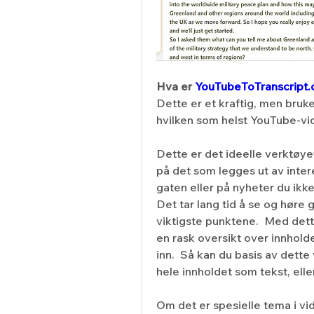
Hva er 
YouTubeToTranscript
Dette er et kraftig, men bruk
hvilken som helst YouTube-vid
Dette er det ideelle verktøy
på det som legges ut av inter
gaten eller på nyheter du ikk
Det tar lang tid å se og høre
viktigste punktene.  Med dett
en rask oversikt over innholdet
inn.  Så kan du basis av dette
hele innholdet som tekst, elle
Om det er spesielle tema i vi