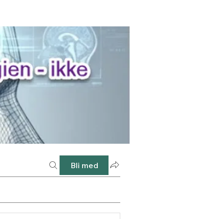
Bli med