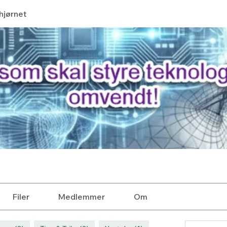
hjørnet
Filer
Medlemmer
Om