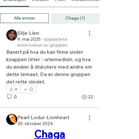
Alle emner
Chaga (1)
Silje Lien
9. mai 2025
·
oppdaterte
beskrivelsen av gruppen.
Basert på hva du kan finne under 
knappen Urter - urtemedisin, og hva 
du ønsker å diskutere med andre om 
dette temaet. Da er denne gruppen 
det rette stedet.
0
0
22
Pearl Lodur-Lionheart
30. oktober 2024
Chaga