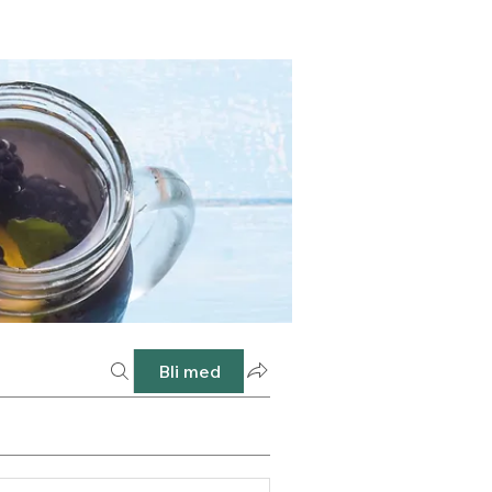
Bli med