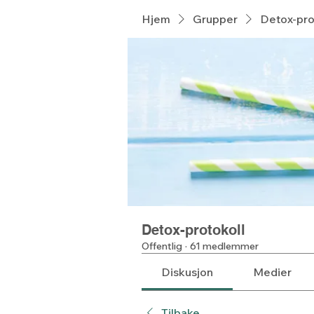
Hjem
Grupper
Detox-pro
Detox-protokoll
Offentlig
·
61 medlemmer
Diskusjon
Medier
Tilbake