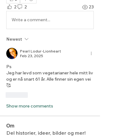
2
2
23
Write a comment...
Newest
Pearl Lodur-Lionheart
Feb 23, 2025
Ps
Jeg har levd som vegetarianer hele mitt liv 
og er nå snart 61 år. Alle finner sin egen vei 
🥰 
Like
Show more comments
Om
Del historier, ideer, bilder og mer!