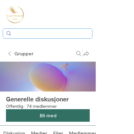
Grupper
Generelle diskusjoner
Offentlig
·
74 medlemmer
Bli med
Diskusjon
Medier
Filer
Medlemmer