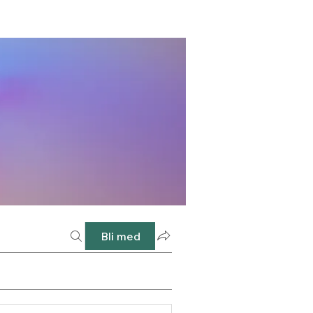
Bli med