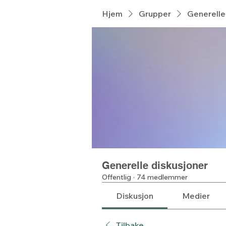
Hjem
Grupper
Generelle
Generelle diskusjoner
Offentlig
·
74 medlemmer
Diskusjon
Medier
Tilbake