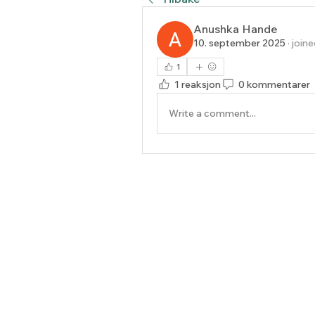
Anushka Hande
10. september 2025
·
joine
1
1 reaksjon
0 kommentarer
Write a comment...