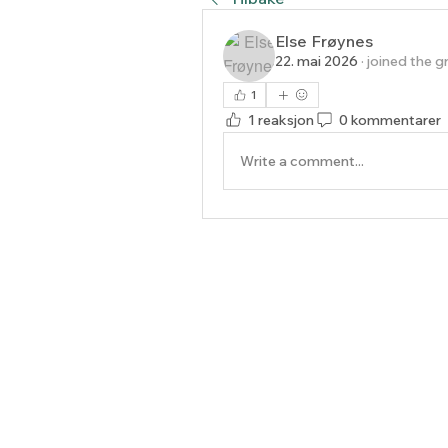
Else Frøynes
22. mai 2026
·
joined the g
1
1 reaksjon
0 kommentarer
Write a comment...