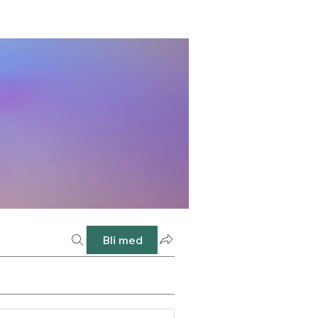
Bli med