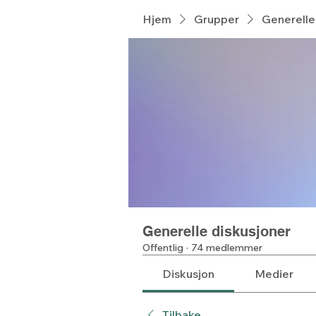
Hjem
Grupper
Generelle
Generelle diskusjoner
Offentlig
·
74 medlemmer
Diskusjon
Medier
Tilbake