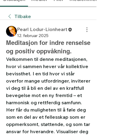
Tilbake
Pearl Lodur-Lionheart
12. februar 2025
Meditasjon for indre renselse
og positiv oppvåkning.
Velkommen til denne meditasjonen, 
hvor vi sammen hever vår kollektive 
bevissthet. I en tid hvor vi står 
overfor mange utfordringer, inviterer 
vi deg til å bli en del av en kraftfull 
bevegelse mot en ny fremtid – et 
harmonisk og rettferdig samfunn. 
Her får du muligheten til å føle deg 
som en del av et fellesskap som er 
oppmerksomt, støttende, og som tar 
ansvar for hverandre. Visualiser deg 