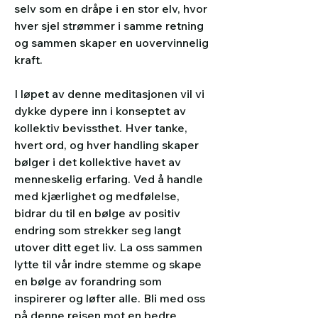
selv som en dråpe i en stor elv, hvor 
hver sjel strømmer i samme retning 
og sammen skaper en uovervinnelig 
kraft.
I løpet av denne meditasjonen vil vi 
dykke dypere inn i konseptet av 
kollektiv bevissthet. Hver tanke, 
hvert ord, og hver handling skaper 
bølger i det kollektive havet av 
menneskelig erfaring. Ved å handle 
med kjærlighet og medfølelse, 
bidrar du til en bølge av positiv 
endring som strekker seg langt 
utover ditt eget liv. La oss sammen 
lytte til vår indre stemme og skape 
en bølge av forandring som 
inspirerer og løfter alle. Bli med oss 
på denne reisen mot en bedre 