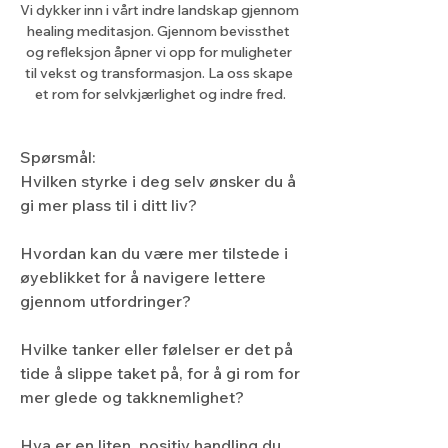
Vi dykker inn i vårt indre landskap gjennom 
healing meditasjon. Gjennom bevissthet 
og refleksjon åpner vi opp for muligheter 
til vekst og transformasjon. La oss skape 
et rom for selvkjærlighet og indre fred.
Spørsmål:
Hvilken styrke i deg selv ønsker du å 
gi mer plass til i ditt liv?
Hvordan kan du være mer tilstede i 
øyeblikket for å navigere lettere 
gjennom utfordringer?
Hvilke tanker eller følelser er det på 
tide å slippe taket på, for å gi rom for 
mer glede og takknemlighet?
Hva er en liten, positiv handling du 