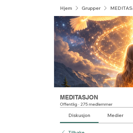
Hjem
Grupper
MEDITA
MEDITASJON
Offentlig
·
275 medlemmer
Diskusjon
Medier
Tilbake