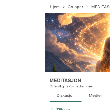
Hjem
Grupper
MEDITA
MEDITASJON
Offentlig
·
275 medlemmer
Diskusjon
Medier
Tilbake