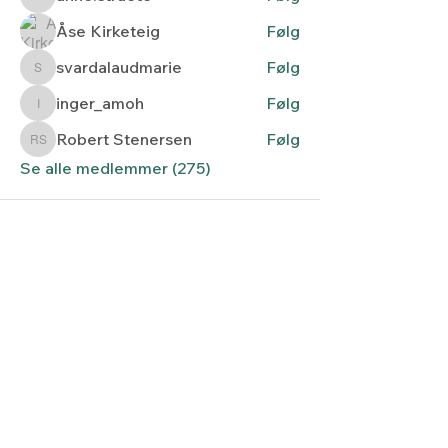
anne.straete
Åse Kirketeig
Følg
svardalaudmarie
Følg
svardalaudmarie
inger_amoh
Følg
inger_amoh
Robert Stenersen
Følg
Robert Stenersen
Se alle medlemmer (275)
Lyset fra nord
Kontaktskjema
post@lysetfranord.org
Formålsparagrafer / etiske