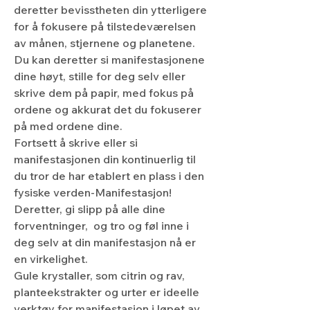
deretter bevisstheten din ytterligere 
for å fokusere på tilstedeværelsen 
av månen, stjernene og planetene.
Du kan deretter si manifestasjonene 
dine høyt, stille for deg selv eller 
skrive dem på papir, med fokus på 
ordene og akkurat det du fokuserer 
på med ordene dine.
Fortsett å skrive eller si 
manifestasjonen din kontinuerlig til 
du tror de har etablert en plass i den 
fysiske verden-Manifestasjon!
Deretter, gi slipp på alle dine 
forventninger,  og tro og føl inne i 
deg selv at din manifestasjon nå er 
en virkelighet.
Gule krystaller, som citrin og rav, 
planteekstrakter og urter er ideelle 
verktøy for manifestasjon i løpet av 