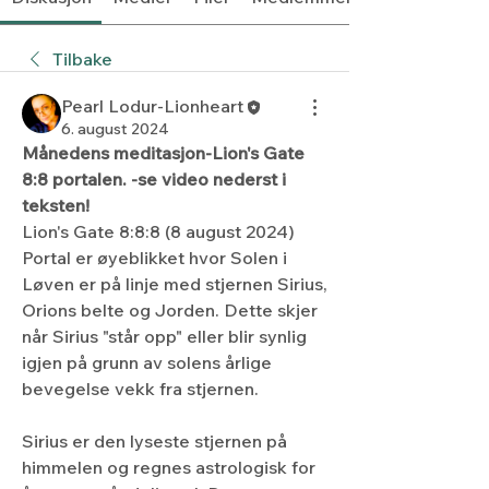
Tilbake
Pearl Lodur-Lionheart
6. august 2024
Månedens meditasjon-Lion's Gate 
8:8 portalen. -se video nederst i 
teksten!
Lion's Gate 8:8:8 (8 august 2024) 
Portal er øyeblikket hvor Solen i 
Løven er på linje med stjernen Sirius, 
Orions belte og Jorden. Dette skjer 
når Sirius "står opp" eller blir synlig 
igjen på grunn av solens årlige 
bevegelse vekk fra stjernen.
Sirius er den lyseste stjernen på 
himmelen og regnes astrologisk for 