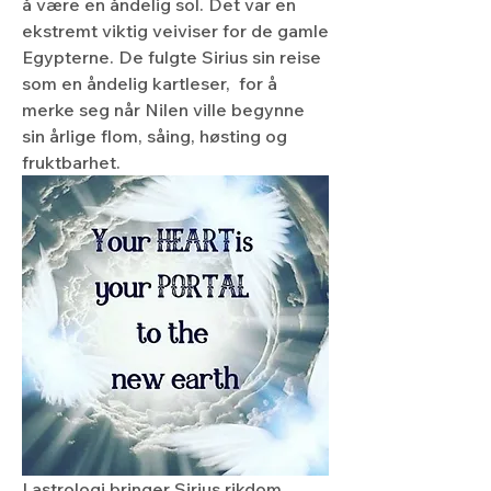
å være en åndelig sol. Det var en 
ekstremt viktig veiviser for de gamle 
Egypterne. De fulgte Sirius sin reise 
som en åndelig kartleser,  for å 
merke seg når Nilen ville begynne 
sin årlige flom, såing, høsting og 
fruktbarhet.
I astrologi bringer Sirius rikdom, 