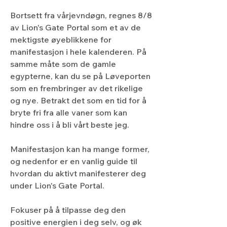
Bortsett fra vårjevndøgn, regnes 8/8 
av Lion's Gate Portal som et av de 
mektigste øyeblikkene for 
manifestasjon i hele kalenderen. På 
samme måte som de gamle 
egypterne, kan du se på Løveporten 
som en frembringer av det rikelige 
og nye. Betrakt det som en tid for å 
bryte fri fra alle vaner som kan 
hindre oss i å bli vårt beste jeg.
Manifestasjon kan ha mange former, 
og nedenfor er en vanlig guide til 
hvordan du aktivt manifesterer deg 
under Lion's Gate Portal.
Fokuser på å tilpasse deg den 
positive energien i deg selv, og øk 