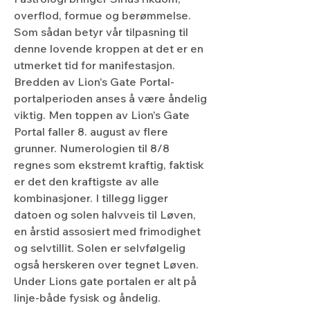
overflod, formue og berømmelse. 
Som sådan betyr vår tilpasning til 
denne lovende kroppen at det er en 
utmerket tid for manifestasjon. 
Bredden av Lion's Gate Portal-
portalperioden anses å være åndelig 
viktig. Men toppen av Lion's Gate 
Portal faller 8. august av flere 
grunner. Numerologien til 8/8 
regnes som ekstremt kraftig, faktisk 
er det den kraftigste av alle 
kombinasjoner. I tillegg ligger 
datoen og solen halvveis til Løven, 
en årstid assosiert med frimodighet 
og selvtillit. Solen er selvfølgelig 
også herskeren over tegnet Løven. 
Under Lions gate portalen er alt på 
linje-både fysisk og åndelig.