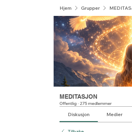
Hjem
Grupper
MEDITA
MEDITASJON
Offentlig
·
275 medlemmer
Diskusjon
Medier
Tilbake