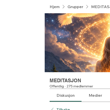
Hjem
Grupper
MEDITA
MEDITASJON
Offentlig
·
275 medlemmer
Diskusjon
Medier
Tilbake