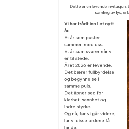
Dette er en levende invitasjon.
samling av lys, erf
Vi har trådt inn i et nytt 
år.
Et år som puster 
sammen med oss.
Et år som svarer når vi 
er til stede.
Året 2026 er levende.
Det bærer fullbyrdelse 
og begynnelse i 
samme puls.
Det åpner seg for 
klarhet, sannhet og 
indre styrke.
Og nå, før vi går videre, 
lar vi disse ordene få 
lande: