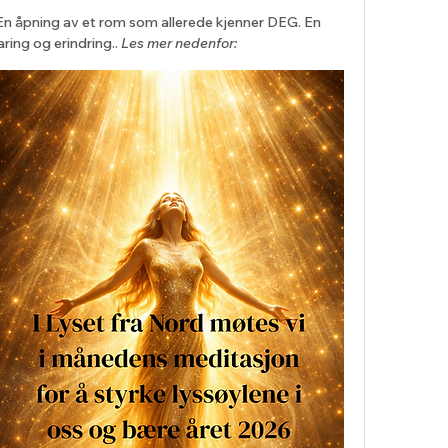
 En åpning av et rom som allerede kjenner DEG. En 
aring og erindring.. 
Les mer nedenfor: