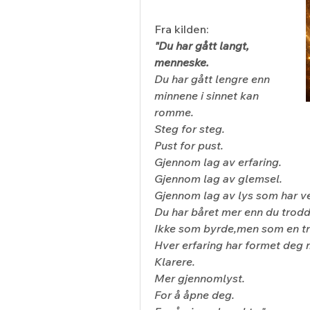
Fra kilden: 
"Du har gått langt, 
menneske.
Du har gått lengre enn 
minnene i sinnet kan 
romme.
Steg for steg.
Pust for pust.
Gjennom lag av erfaring.
Gjennom lag av glemsel.
Gjennom lag av lys som har ven
Du har båret mer enn du trod
Ikke som byrde,men som en tre
Hver erfaring har formet deg 
Klarere.
Mer gjennomlyst.
For å åpne deg.