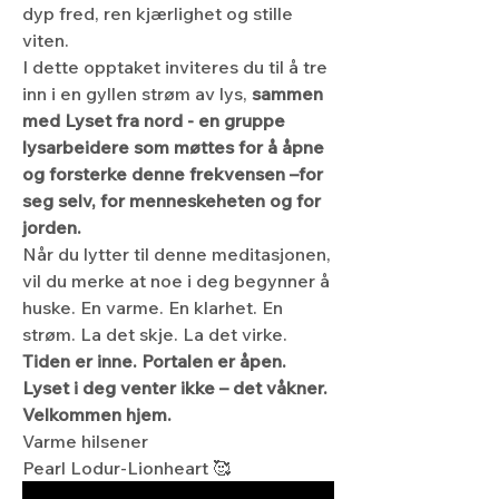
dyp fred, ren kjærlighet og stille 
viten.
I dette opptaket inviteres du til å tre 
inn i en gyllen strøm av lys, 
sammen 
med Lyset fra nord - en gruppe 
lysarbeidere som møttes for å åpne 
og forsterke denne frekvensen –for 
seg selv, for menneskeheten og for 
jorden.
Når du lytter til denne meditasjonen, 
vil du merke at noe i deg begynner å 
huske. En varme. En klarhet. En 
strøm. La det skje. La det virke.
Tiden er inne. Portalen er åpen. 
Lyset i deg venter ikke – det våkner.
Velkommen hjem.
Varme hilsener
Pearl Lodur-Lionheart 🥰