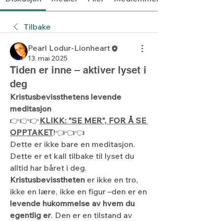
Tilbake
Pearl Lodur-Lionheart
13. mai 2025
Tiden er inne – aktiver lyset i
deg
Kristusbevissthetens levende 
meditasjon
👉👉👉
KLIKK: "SE MER", FOR Å SE 
OPPTAKET
!👈👈👈
Dette er ikke bare en meditasjon. 
Dette er et kall tilbake til lyset du 
alltid har båret i deg.
Kristusbevisstheten
 er ikke en tro, 
ikke en lære, ikke en figur –den er en 
levende hukommelse av hvem du 
egentlig er
. Den er en tilstand av 